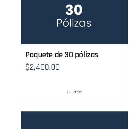
Paquete de 30 pólizas
$
2,400.00
Details