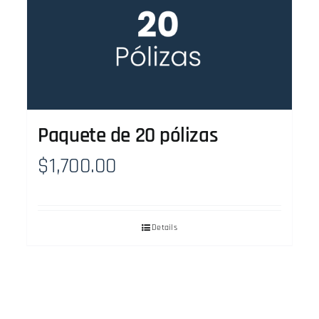
Paquete de 20 pólizas
$
1,700.00
Details