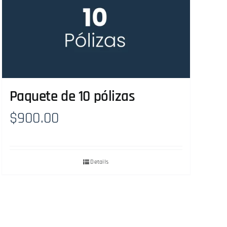
Paquete de 10 pólizas
$
900.00
Details