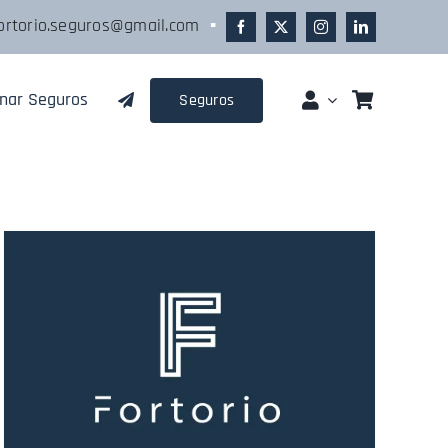
ortorio.seguros@gmail.com
▪
gnar Seguros
Seguros