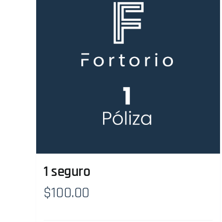
1 seguro
$
100.00