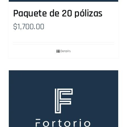
Paquete de 20 pólizas
$
1,700.00
Details