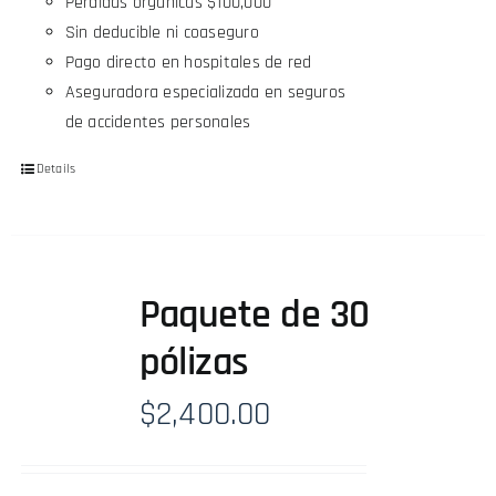
Pérdidas orgánicas $100,000
Sin deducible ni coaseguro
Pago directo en hospitales de red
Aseguradora especializada en seguros
de accidentes personales
Details
Paquete de 30
pólizas
$
2,400.00