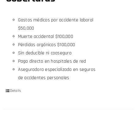
Gastos médicos por accidente laboral
$50,000
Muerte accidental $100,000
Pérdidas orgánicas $100,000
Sin deducible ni coaseguro
Pago directo en hospitales de red
Aseguradora especializada en seguros
de accidentes personales
Details