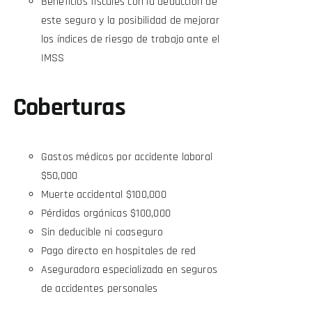
Beneficios fiscales con la deducción de
este seguro y la posibilidad de mejorar
los índices de riesgo de trabajo ante el
IMSS
Coberturas
Gastos médicos por accidente laboral
$50,000
Muerte accidental $100,000
Pérdidas orgánicas $100,000
Sin deducible ni coaseguro
Pago directo en hospitales de red
Aseguradora especializada en seguros
de accidentes personales