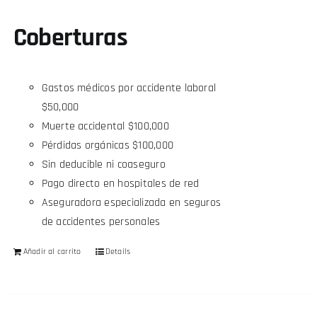
Coberturas
Gastos médicos por accidente laboral
$50,000
Muerte accidental $100,000
Pérdidas orgánicas $100,000
Sin deducible ni coaseguro
Pago directo en hospitales de red
Aseguradora especializada en seguros
de accidentes personales
Añadir al carrito
Details