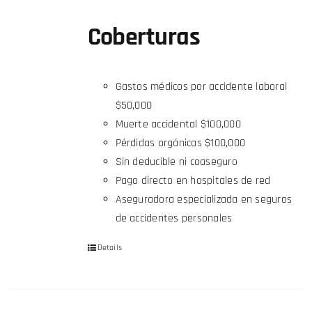
Coberturas
Gastos médicos por accidente laboral
$50,000
Muerte accidental $100,000
Pérdidas orgánicas $100,000
Sin deducible ni coaseguro
Pago directo en hospitales de red
Aseguradora especializada en seguros
de accidentes personales
Details