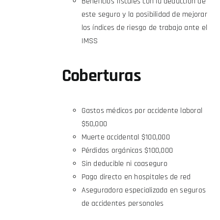
Beneficios fiscales con la deducción de
este seguro y la posibilidad de mejorar
los índices de riesgo de trabajo ante el
IMSS
Coberturas
Gastos médicos por accidente laboral
$50,000
Muerte accidental $100,000
Pérdidas orgánicas $100,000
Sin deducible ni coaseguro
Pago directo en hospitales de red
Aseguradora especializada en seguros
de accidentes personales