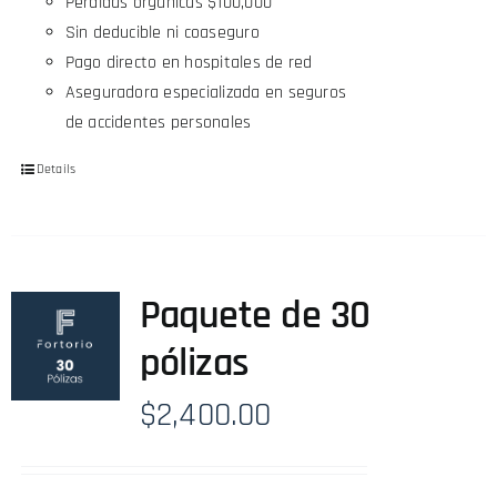
Pérdidas orgánicas $100,000
Sin deducible ni coaseguro
Pago directo en hospitales de red
Aseguradora especializada en seguros
de accidentes personales
Details
Paquete de 30
pólizas
$
2,400.00