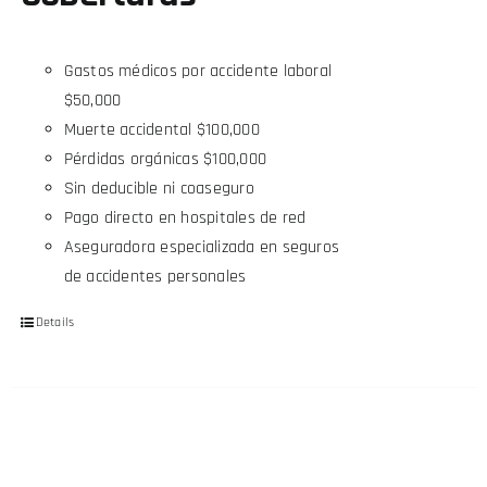
Gastos médicos por accidente laboral
$50,000
Muerte accidental $100,000
Pérdidas orgánicas $100,000
Sin deducible ni coaseguro
Pago directo en hospitales de red
Aseguradora especializada en seguros
de accidentes personales
Details