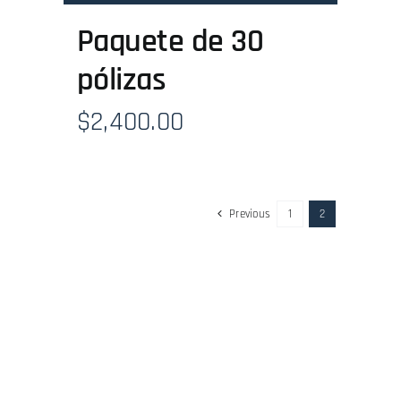
Paquete de 30
pólizas
$
2,400.00
Previous
1
2