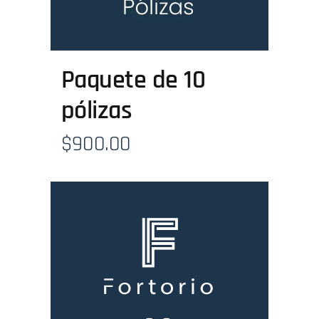
Paquete de 10
pólizas
$
900.00