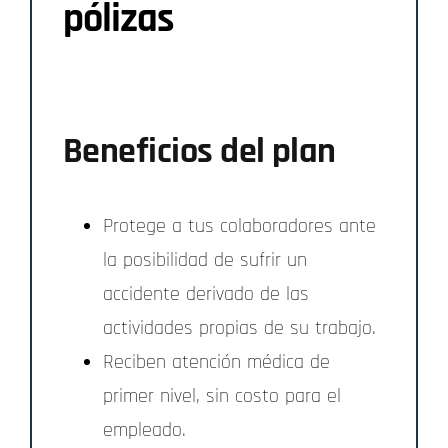
pólizas
Beneficios del plan
Protege a tus colaboradores ante
la posibilidad de sufrir un
accidente derivado de las
actividades propias de su trabajo.
Reciben atención médica de
primer nivel, sin costo para el
empleado.