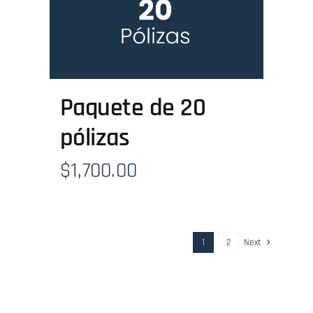
Paquete de 20
pólizas
$
1,700.00
1
2
Next