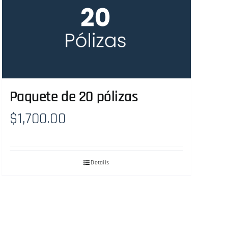
Paquete de 20 pólizas
$
1,700.00
Details