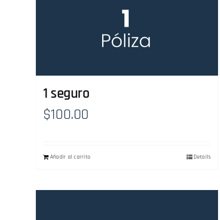
1 seguro
$
100.00
Añadir al carrito
Details