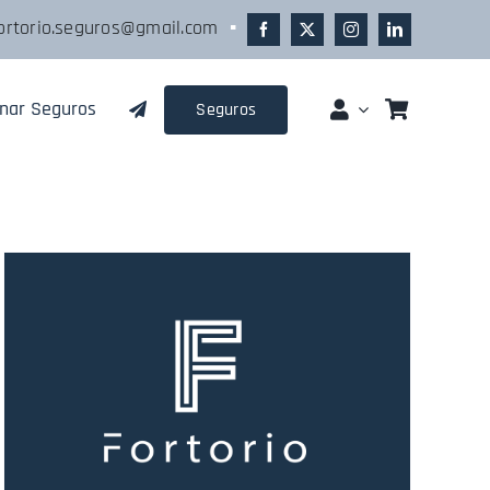
ortorio.seguros@gmail.com
▪
gnar Seguros
Seguros