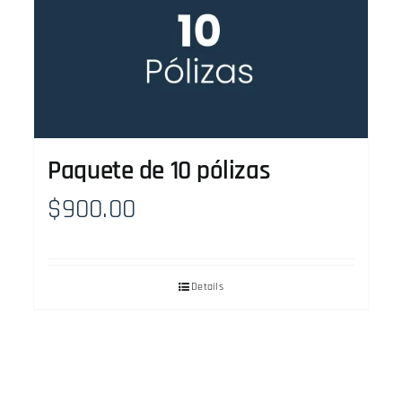
Paquete de 10 pólizas
$
900.00
Details