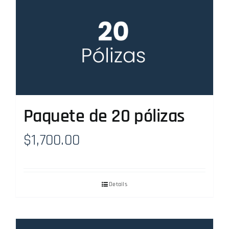
Paquete de 20 pólizas
$
1,700.00
Details