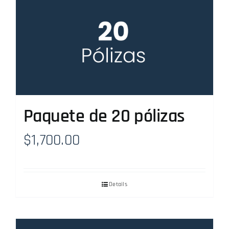
Paquete de 20 pólizas
$
1,700.00
Details